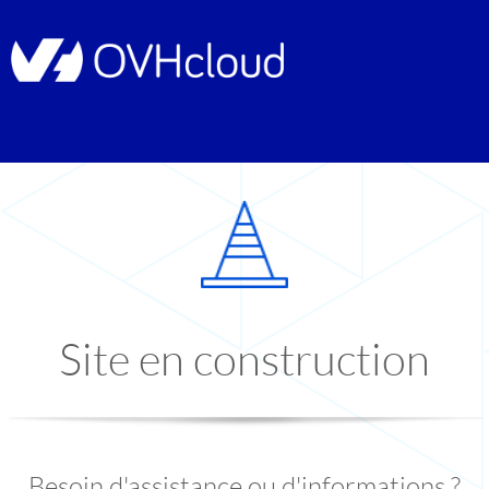
Site en construction
Besoin d'assistance ou d'informations ?